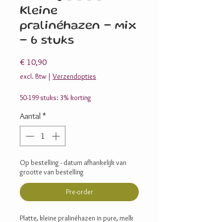
Kleine
pralinéhazen - mix
- 6 stuks
Prijs
€ 10,90
excl. Btw
|
Verzendopties
50-199 stuks: 3% korting
Aantal
*
Op bestelling - datum afhankelijk van
grootte van bestelling
Pre-order
Platte, kleine pralinéhazen in pure, melk