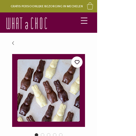
GRATIS PERSOONLIJKE BEZORGING IN MECHELEN