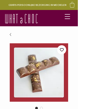
GRATIS PERSOONLIJKE BEZORGING IN MECHELEN