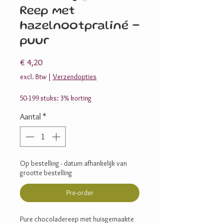
Reep met
hazelnootpraliné -
puur
Prijs
€ 4,20
excl. Btw
|
Verzendopties
50-199 stuks: 3% korting
Aantal
*
Op bestelling - datum afhankelijk van
grootte bestelling
Pre-order
Pure chocoladereep met huisgemaakte