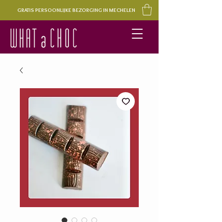
GRATIS PERSOONLIJKE BEZORGING IN MECHELEN