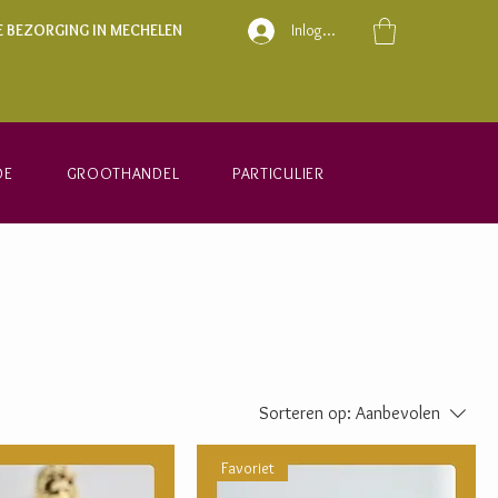
E BEZORGING IN MECHELEN
Inloggen
DE
GROOTHANDEL
PARTICULIER
Sorteren op:
Aanbevolen
Favoriet