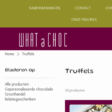
SAMENWERKINGEN
CONTACT
OV
ONZE PRALINES
Home
Truffels
Bladeren op
Truffels
Alle producten
Gepersonaliseerde chocolade
10 producten
Groothandel
Relatiegeschenken