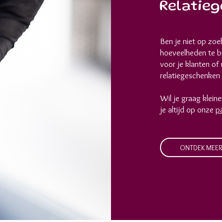
Relatie
Ben je niet op zo
hoeveelheden te b
voor je klanten o
relatiegeschenken 
Wil je graag klei
je altijd op onze
p
ONTDEK MEE