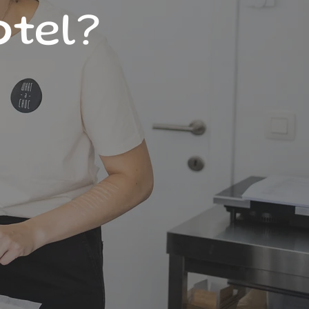
otel?