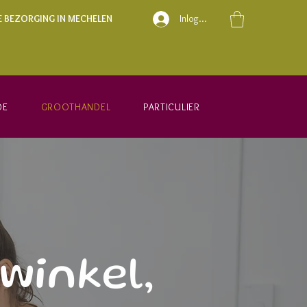
E BEZORGING IN MECHELEN
Inloggen
DE
GROOTHANDEL
PARTICULIER
winkel,