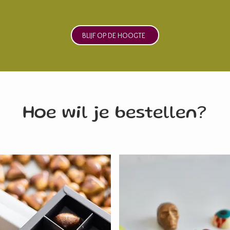
BLIJF OP DE HOOGTE
Hoe wil je bestellen?