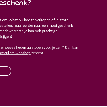
geschenk?
ek om What A Choc te verkopen of in grote
estellen, maar eerder naar een mooi geschenk
f medewerkers? Je kan ook prachtige
krijgen!
nere hoeveelheden aankopen voor je zelf? Dan kan
articuliere webshop
terecht!
R