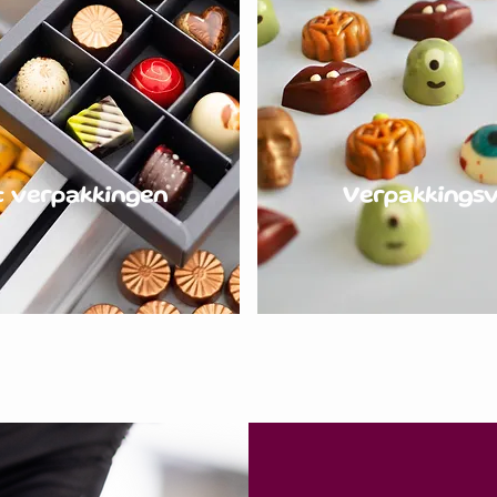
 verpakkingen
Verpakkingsv