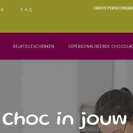
GRATIS PERSOONLIJK
ER
F.A.Q
RELATIEGESCHENKEN
GEPERSONALISEERDE CHOCOLA
Choc in jouw 