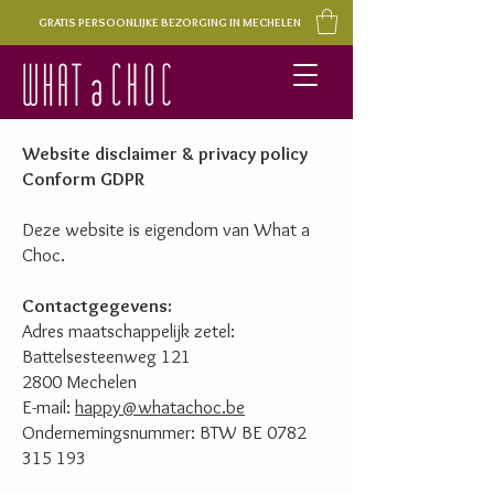
GRATIS PERSOONLIJKE BEZORGING IN MECHELEN
Website disclaimer & privacy policy
Conform GDPR
Deze website is eigendom van What a
Choc.
Contactgegevens:
Adres maatschappelijk zetel:
Battelsesteenweg 121
2800 Mechelen
E-mail:
happy@whatachoc.be
Ondernemingsnummer: BTW BE
0782
315 193