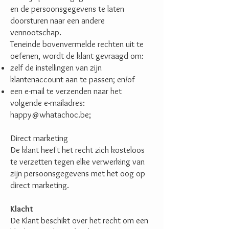
en de persoonsgegevens te laten
doorsturen naar een andere
vennootschap.
Teneinde bovenvermelde rechten uit te
oefenen, wordt de klant gevraagd om:
zelf de instellingen van zijn
klantenaccount aan te passen; en/of
een e-mail te verzenden naar het
volgende e-mailadres:
happy@whatachoc.be
;
Direct marketing
De klant heeft het recht zich kosteloos
te verzetten tegen elke verwerking van
zijn persoonsgegevens met het oog op
direct marketing.
Klacht
De Klant beschikt over het recht om een