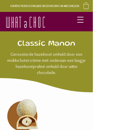
GRATIS PERSOONLIJKE BEZORGING IN MECHELEN
Classic Manon
Geroosterde hazelnoot omhuld door een
mokka botercrème met onderaan een laagje
hazelnootpraliné omhuld door witte
chocolade.