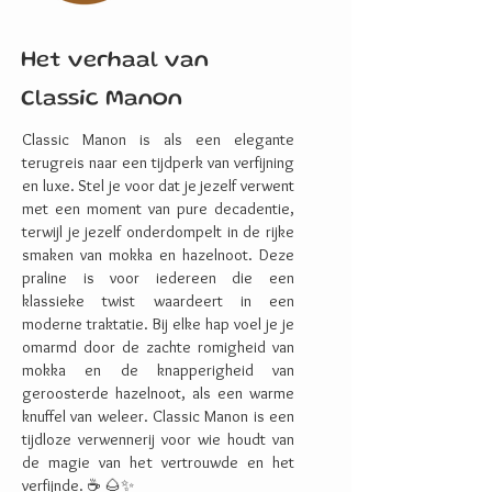
Het verhaal van
Classic Manon
Classic Manon is als een elegante
terugreis naar een tijdperk van verfijning
en luxe. Stel je voor dat je jezelf verwent
met een moment van pure decadentie,
terwijl je jezelf onderdompelt in de rijke
smaken van mokka en hazelnoot. Deze
praline is voor iedereen die een
klassieke twist waardeert in een
moderne traktatie. Bij elke hap voel je je
omarmd door de zachte romigheid van
mokka en de knapperigheid van
geroosterde hazelnoot, als een warme
knuffel van weleer. Classic Manon is een
tijdloze verwennerij voor wie houdt van
de magie van het vertrouwde en het
verfijnde. ☕ 🌰✨