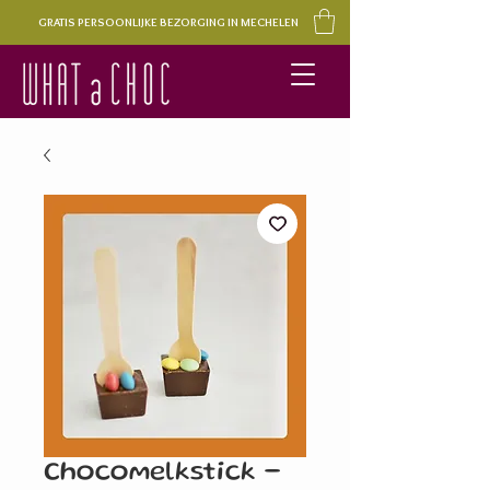
GRATIS PERSOONLIJKE BEZORGING IN MECHELEN
Chocomelkstick -