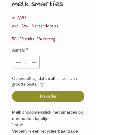
melk smarties
Prijs
€ 2,90
excl. Btw
|
Verzendopties
50-199 stuks: 3% korting
Aantal
*
Op bestelling - datum afhankelijk van
grootte bestelling
Pre-order
Melk chocomelkstick met smarties op
een houten lepeltje
1 stuk
Verpakt in een recycleerbaar zakje