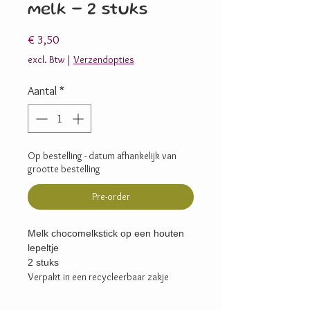
melk - 2 stuks
Prijs
€ 3,50
excl. Btw
|
Verzendopties
Aantal
*
Op bestelling - datum afhankelijk van
grootte bestelling
Pre-order
Melk chocomelkstick op een houten
lepeltje
2 stuks
Verpakt in een recycleerbaar zakje