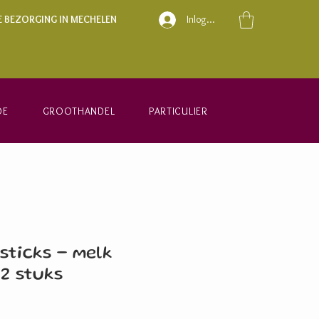
E BEZORGING IN MECHELEN
Inloggen
DE
GROOTHANDEL
PARTICULIER
ticks - melk
 2 stuks