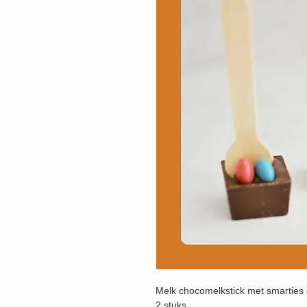
Melk chocomelkstick met smarties 
2 stuks