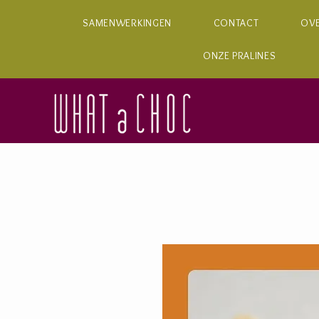
SAMENWERKINGEN
CONTACT
OV
ONZE PRALINES