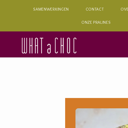
SAMENWERKINGEN
CONTACT
OV
ONZE PRALINES