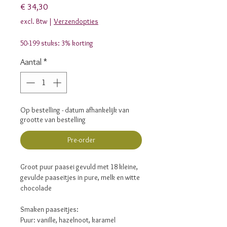
Prijs
€ 34,30
excl. Btw
|
Verzendopties
50-199 stuks: 3% korting
Aantal
*
Op bestelling - datum afhankelijk van
grootte van bestelling
Pre-order
Groot puur paasei gevuld met 18 kleine,
gevulde paaseitjes in pure, melk en witte
chocolade
Smaken paaseitjes:
Puur: vanille, hazelnoot, karamel