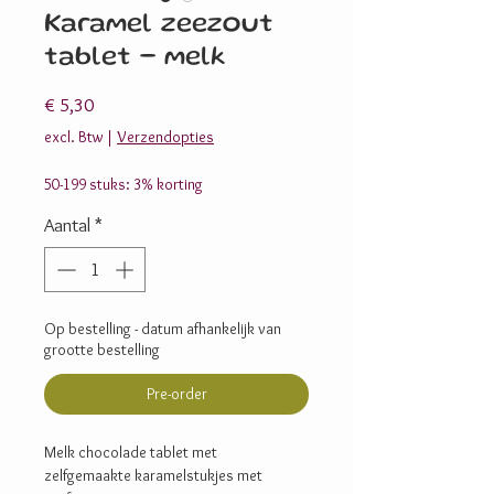
Karamel zeezout
tablet - melk
Prijs
€ 5,30
excl. Btw
|
Verzendopties
50-199 stuks: 3% korting
Aantal
*
Op bestelling - datum afhankelijk van
grootte bestelling
Pre-order
Melk chocolade tablet met
zelfgemaakte karamelstukjes met