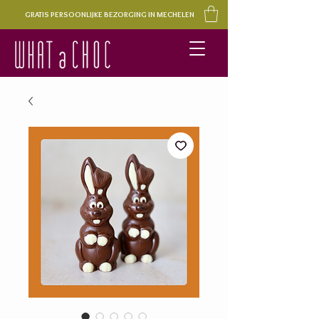
GRATIS PERSOONLIJKE BEZORGING IN MECHELEN