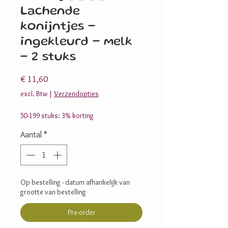
Lachende
konijntjes -
ingekleurd - melk
- 2 stuks
Prijs
€ 11,60
excl. Btw
|
Verzendopties
50-199 stuks: 3% korting
Aantal
*
Op bestelling - datum afhankelijk van
grootte van bestelling
Pre-order