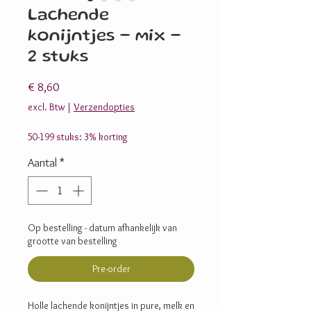
Lachende
konijntjes - mix -
2 stuks
Prijs
€ 8,60
excl. Btw
|
Verzendopties
50-199 stuks: 3% korting
Aantal
*
Op bestelling - datum afhankelijk van
grootte van bestelling
Pre-order
Holle lachende konijntjes in pure, melk en