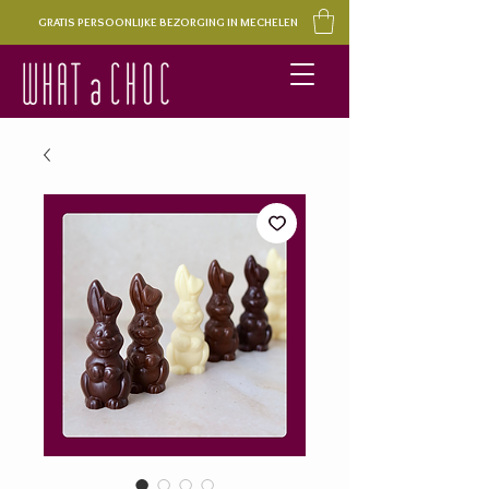
GRATIS PERSOONLIJKE BEZORGING IN MECHELEN