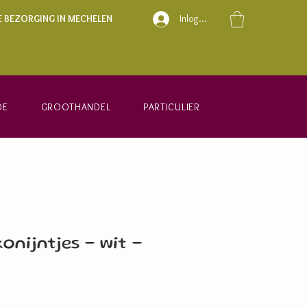
E BEZORGING IN MECHELEN
Inloggen
DE
GROOTHANDEL
PARTICULIER
onijntjes - wit -