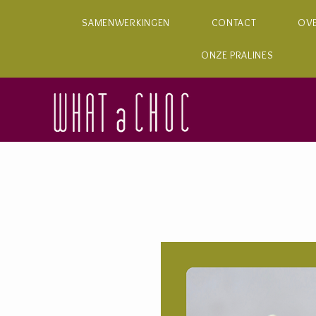
SAMENWERKINGEN
CONTACT
OV
ONZE PRALINES