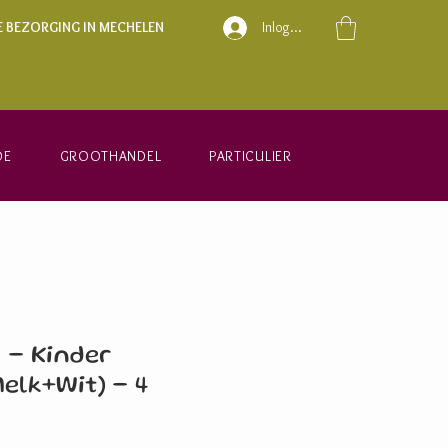
E BEZORGING IN MECHELEN
Inloggen
DE
GROOTHANDEL
PARTICULIER
 - Kinder
Melk+Wit) - 4