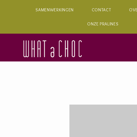
SAMENWERKINGEN
CONTACT
OV
ONZE PRALINES