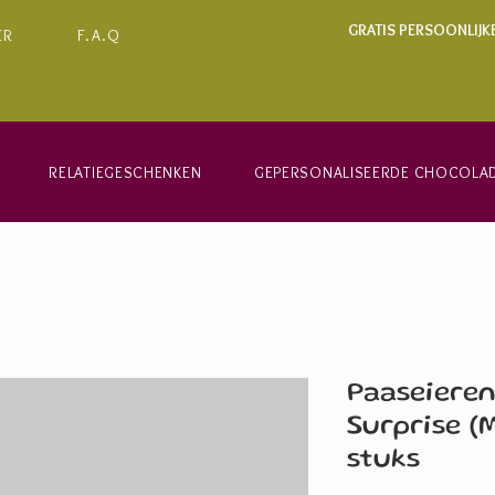
GRATIS PERSOONLIJK
ER
F.A.Q
RELATIEGESCHENKEN
GEPERSONALISEERDE CHOCOLA
Paaseieren
Surprise (
stuks