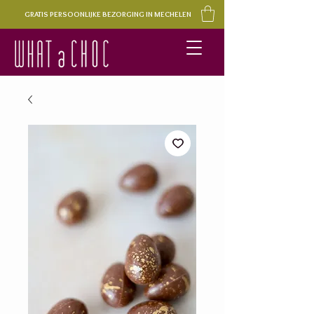
GRATIS PERSOONLIJKE BEZORGING IN MECHELEN