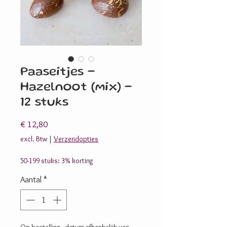
Paaseitjes -
Hazelnoot (mix) -
12 stuks
Prijs
€ 12,80
excl. Btw
|
Verzendopties
50-199 stuks: 3% korting
Aantal
*