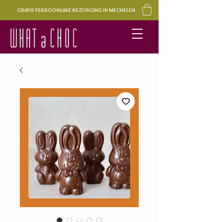
GRATIS PERSOONLIJKE BEZORGING IN MECHELEN