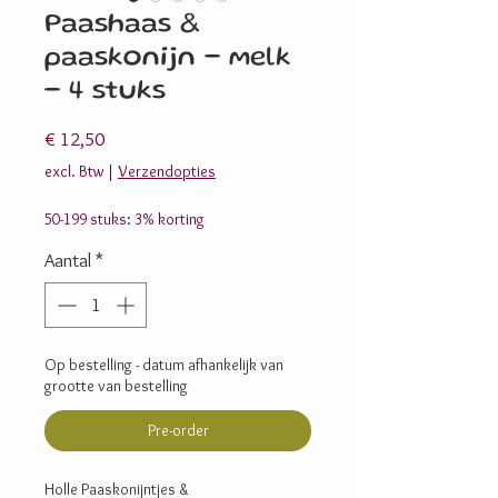
Paashaas &
paaskonijn - melk
- 4 stuks
Prijs
€ 12,50
excl. Btw
|
Verzendopties
50-199 stuks: 3% korting
Aantal
*
Op bestelling - datum afhankelijk van
grootte van bestelling
Pre-order
Holle Paaskonijntjes &