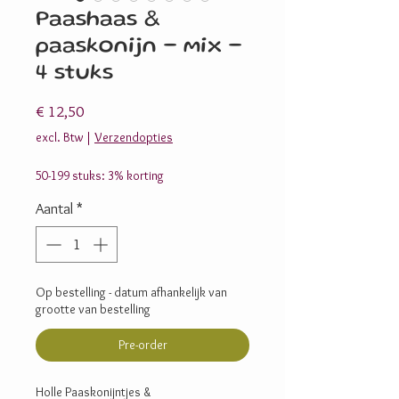
Paashaas &
paaskonijn - mix -
4 stuks
Prijs
€ 12,50
excl. Btw
|
Verzendopties
50-199 stuks: 3% korting
Aantal
*
Op bestelling - datum afhankelijk van
grootte van bestelling
Pre-order
Holle Paaskonijntjes &