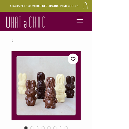
GRATIS PERSOONLIJKE BEZORGING IN MECHELEN