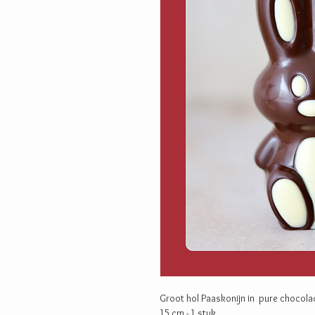
Groot hol Paaskonijn in pure chocolad
15 cm - 1 stuk