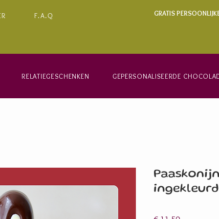
GRATIS PERSOONLIJK
ER
F.A.Q
RELATIEGESCHENKEN
GEPERSONALISEERDE CHOCOLA
Paaskonijn
ingekleurd
Prijs