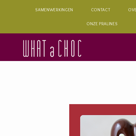
SAMENWERKINGEN
CONTACT
OV
ONZE PRALINES