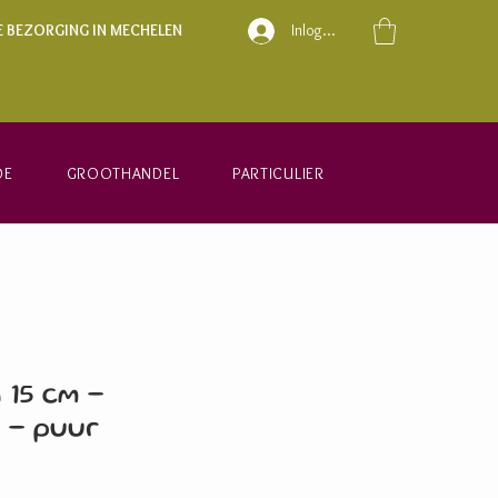
E BEZORGING IN MECHELEN
Inloggen
DE
GROOTHANDEL
PARTICULIER
 15 cm -
 - puur