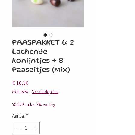
PAASPAKKET 6: 2
Lachende
konijntjes + 8
Paaseitjes (mix)
Prijs
€ 18,10
excl. Btw
|
Verzendopties
50-199 stuks: 3% korting
Aantal
*