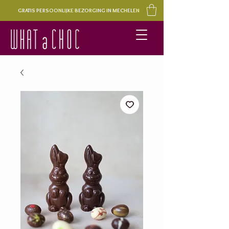
GRATIS PERSOONLIJKE BEZORGING IN MECHELEN