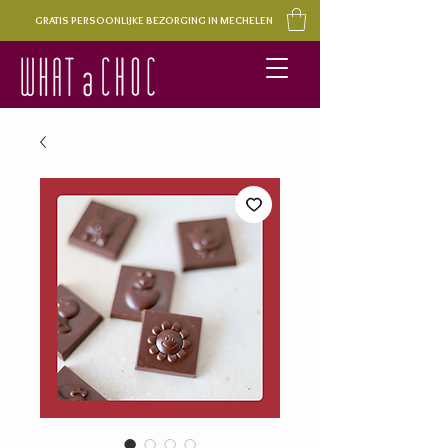
GRATIS PERSOONLIJKE BEZORGING IN MECHELEN