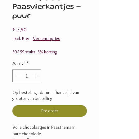
Paasvierkantjes -
puur
Prijs
€ 7,90
excl. Btw
|
Verzendopties
50-199 stuks: 3% korting
Aantal
*
Op bestelling - datum afhankelijk van
grootte van bestelling
Pre-order
Volle chocolaatjes in Paasthema in
pure chocolade