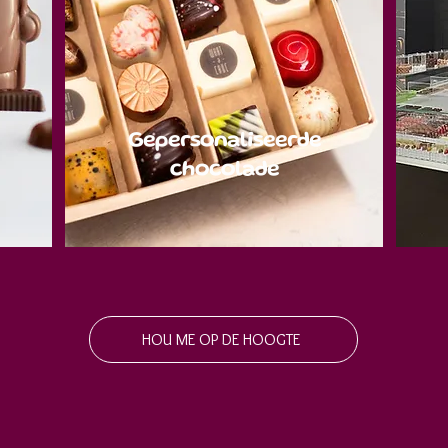
Gepersonaliseerde
chocolade
HOU ME OP DE HOOGTE