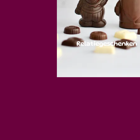
Relatiegeschenken