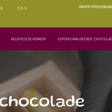
GRATIS PERSOONLIJK
ER
F.A.Q
RELATIEGESCHENKEN
GEPERSONALISEERDE CHOCOLA
chocolade