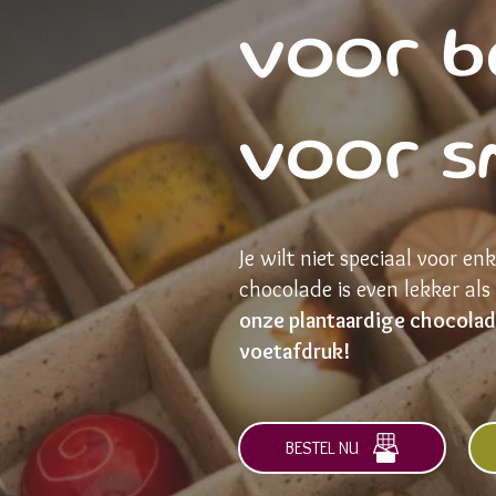
voor b
voor s
Je wilt niet speciaal voor 
chocolade is even lekker als
onze plantaardige chocolade
voetafdruk!
BESTEL NU