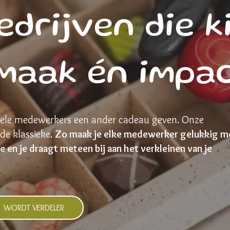
edrijven die k
maak én impa
enkele medewerkers een ander cadeau geven. Onze
 de klassieke.
Zo maak je elke medewerker gelukkig m
 en je draagt meteen bij aan het verkleinen van je
WORDT VERDELER