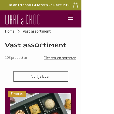
GRATIS PERSOONLIJKE BEZORGING IN MECHELEN
Home
Vast assortiment
Vast assortiment
108 producten
Filteren en sorteren
Vorige laden
Favoriet