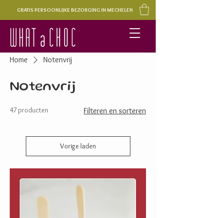
GRATIS PERSOONLIJKE BEZORGING IN MECHELEN
Home
Notenvrij
Notenvrij
47 producten
Filteren en sorteren
Vorige laden