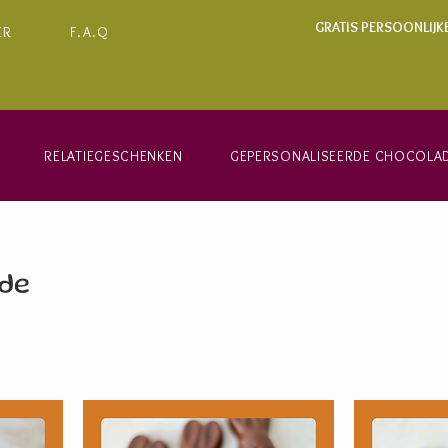
GRATIS PERSOONLIJK
ER
F.A.Q
RELATIEGESCHENKEN
GEPERSONALISEERDE CHOCOLA
de