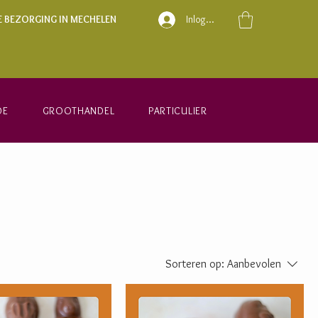
E BEZORGING IN MECHELEN
Inloggen
DE
GROOTHANDEL
PARTICULIER
Sorteren op:
Aanbevolen